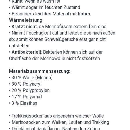
•
Kühlt
, wenn es warm ist
• Wärmt sogar im feuchten Zustand
• Besonders leichtes Material mit
hoher
Wärmeleistung
•
Kratzt nicht
, da Merinofasern extrem fein sind
• Nimmt Feuchtigkeit auf und leitet diese nach außen
ab; somit können Schweißgerüche erst gar nicht
entstehen
•
Antibakteriell
: Bakterien können sich auf der
Oberfläche der Merinowolle nicht festsetzen
Materialzusammensetzung:
• 30 % Wolle (Merino)
• 30 % Polyacryl
• 20 % Polypropylen
• 17 % Polyamid
• 3 % Elasthan
• Trekkingsocken aus angenehm weicher Wolle
• Merinosocken zum Walken, Laufen und Trekking
• Drückt nicht dank flacher Naht an den Zehen