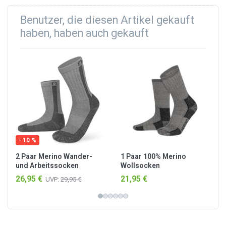
Benutzer, die diesen Artikel gekauft
haben, haben auch gekauft
- 10 %
2 Paar Merino Wander-
1 Paar 100% Merino
und Arbeitssocken
Wollsocken
„Nowra“
Wandersocken Grau
26,95 €
21,95 €
UVP:
29,95 €
Schwarz/Anthrazit