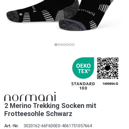
2 Merino Trekking Socken mit
Frotteesohle Schwarz
Art.-Nr.
3020162-66F6D0E0-4061751057664