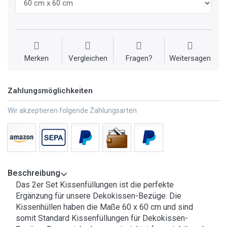
Merken
Vergleichen
Fragen?
Weitersagen
Zahlungsmöglichkeiten
Wir akzeptieren folgende Zahlungsarten
Beschreibung
Das 2er Set Kissenfüllungen ist die perfekte
Ergänzung für unsere Dekokissen-Bezüge. Die
Kissenhüllen haben die Maße 60 x 60 cm und sind
somit Standard Kissenfüllungen für Dekokissen-