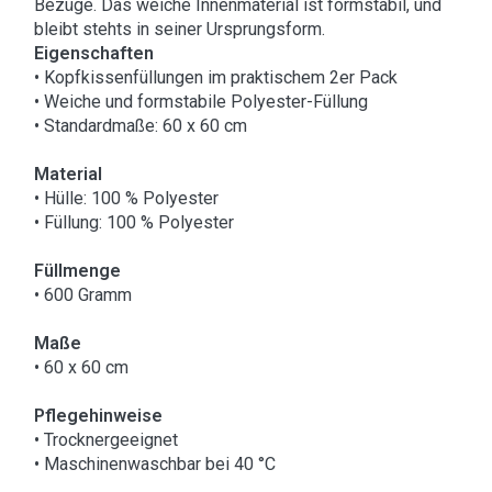
Bezüge. Das weiche Innenmaterial ist formstabil, und
bleibt stehts in seiner Ursprungsform.
Eigenschaften
• Kopfkissenfüllungen im praktischem 2er Pack
• Weiche und formstabile Polyester-Füllung
• Standardmaße: 60 x 60 cm
Material
• Hülle: 100 % Polyester
• Füllung: 100 % Polyester
Füllmenge
• 600 Gramm
Maße
• 60 x 60 cm
Pflegehinweise
• Trocknergeeignet
• Maschinenwaschbar bei 40 °C