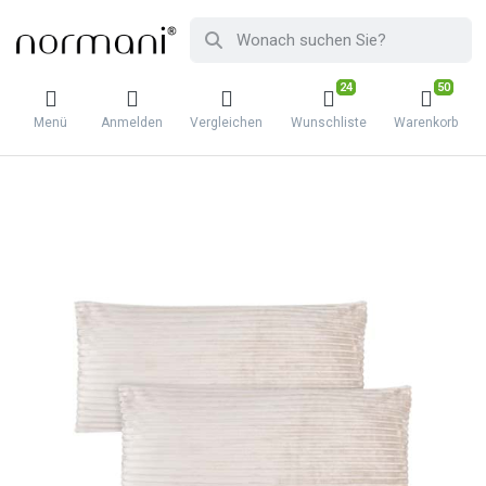
24
50
Menü
Anmelden
Vergleichen
Wunschliste
Warenkorb