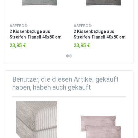
ASPERO®
ASPERO®
2 Kissenbezüge aus
2 Kissenbezüge aus
Streifen-Flanell 40x80 cm
Streifen-Flanell 40x80 cm
„Mendoza“ Hellgrau
„Mendoza“ Dunkelgrau
23,95 €
23,95 €
Benutzer, die diesen Artikel gekauft
haben, haben auch gekauft