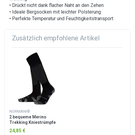
• Drückt nicht dank flacher Naht an den Zehen
• Ideale Bergsocken mit leichter Polsterung
• Perfekte Temperatur und Feuchtigkeitstransport
Zusätzlich empfohlene Artikel
NORMANI®
2 bequeme Merino
Trekking Kniestrümpfe
mit Frotteesohle Schwarz
24,85 €