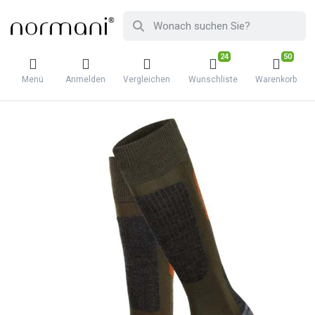
24
50
Menü
Anmelden
Vergleichen
Wunschliste
Warenkorb