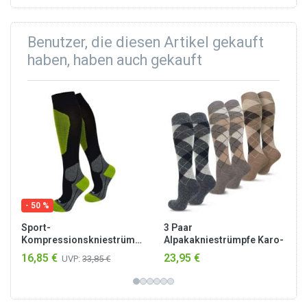
Benutzer, die diesen Artikel gekauft
haben, haben auch gekauft
- 50 %
Sport-
3 Paar
Kompressionskniestrümpfe
Alpakakniestrümpfe Karo-
Schwarz/Grün
Design Karo-Muster
16,85 €
23,95 €
UVP:
33,85 €