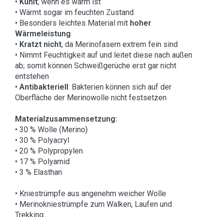
•
Kühlt
, wenn es warm ist
• Wärmt sogar im feuchten Zustand
• Besonders leichtes Material mit
hoher
Wärmeleistung
•
Kratzt nicht
, da Merinofasern extrem fein sind
• Nimmt Feuchtigkeit auf und leitet diese nach außen
ab; somit können Schweißgerüche erst gar nicht
entstehen
•
Antibakteriell
: Bakterien können sich auf der
Oberfläche der Merinowolle nicht festsetzen
Materialzusammensetzung:
• 30 % Wolle (Merino)
• 30 % Polyacryl
• 20 % Polypropylen
• 17 % Polyamid
• 3 % Elasthan
• Kniestrümpfe aus angenehm weicher Wolle
• Merinokniestrümpfe zum Walken, Laufen und
Trekking