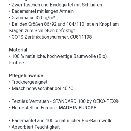
• Zwei Taschen und Bindegürtel mit Schlaufen
• Bademantel mit langen Armeln
• Grammatur: 320 g/m²
• Bei den Größen 86/92 und 104/110 ist ein Knopf am
Kragen zum Schließen befestigt
• GOTS Zertifikationsnummer: CU811198
Material
• 100 % natürliche, hochwertige Baumwolle (Bio),
Frottee
Pflegehinweise
• Trocknergeeignet
• Maschinenwaschbar bei 40 °C
• Textiles Vertrauen - STANDARD 100 by OEKO-TEX®
• Hergestellt in Europa -
MADE IN EUROPE
• Bademantel aus 100 % natürlicher Bio-Baumwolle
• Absorbiert Feuchtigkeit