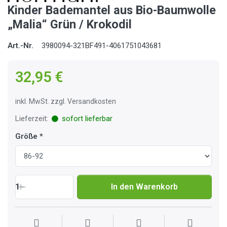
Kinder Bademantel aus Bio-Baumwolle
„Malia“ Grün / Krokodil
Art.-Nr.
3980094-321BF491-4061751043681
32,95 €
inkl. MwSt. zzgl. Versandkosten
Lieferzeit:
sofort lieferbar
Größe
1
In den Warenkorb