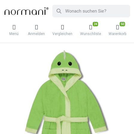
24
50
Menü
Anmelden
Vergleichen
Wunschliste
Warenkorb