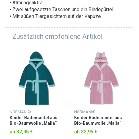
• Atmungsaktiv
• Zwei aufgesetzte Taschen und ein Bindegürtel
• Mit süßen Tiergesichtern auf der Kapuze
Zusätzlich empfohlene Artikel
NORMANI®
NORMANI®
Kinder Bademantel aus
Kinder Bademantel aus
Bio-Baumwolle „Malia“
Bio-Baumwolle „Malia“
Blau / Pinguin
Rosa / Alpaka
ab 32,95 €
ab 32,95 €